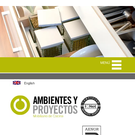
MENÚ
English